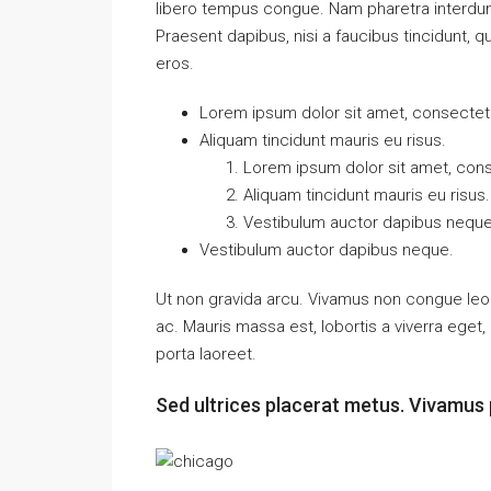
libero tempus congue. Nam pharetra interdum 
Praesent dapibus, nisi a faucibus tincidunt, q
eros.
Lorem ipsum dolor sit amet, consectetue
Aliquam tincidunt mauris eu risus.
Lorem ipsum dolor sit amet, conse
Aliquam tincidunt mauris eu risus.
Vestibulum auctor dapibus neque
Vestibulum auctor dapibus neque.
Ut non gravida arcu. Vivamus non congue leo.
ac. Mauris massa est, lobortis a viverra ege
porta laoreet.
Sed ultrices placerat metus. Vivamus 